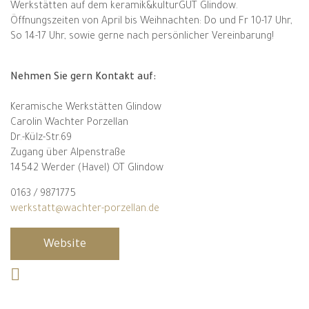
Werkstätten auf dem keramik&kulturGUT Glindow.
Öffnungszeiten von April bis Weihnachten: Do und Fr 10-17 Uhr,
So 14-17 Uhr, sowie gerne nach persönlicher Vereinbarung!
Nehmen Sie gern Kontakt auf:
Keramische Werkstätten Glindow
Carolin Wachter Porzellan
Dr.-Külz-Str.69
Zugang über Alpenstraße
14542 Werder (Havel) OT Glindow
0163 / 9871775
werkstatt@wachter-porzellan.de
Website