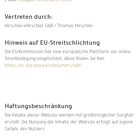
E-Mail:
mail@keramikmarkt.online
Vertreten durch:
Hirschler+Hirschler GbR / Thomas Hirschler
Hinweis auf EU-Streitschlichtung
Die EU-Kommission hat eine europäische Plattform zur online
Streitbeilegung eingerichtet, diese finden Sie hier:
https://ec.europa.eu/consumers/odr/
Haftungsbeschränkung
Die Inhalte dieser Website werden mit größtmöglicher Sorgfalt
erstellt. Die Nutzung der Inhalte der Website erfolgt auf eigene
Gefahr des Nutzers.