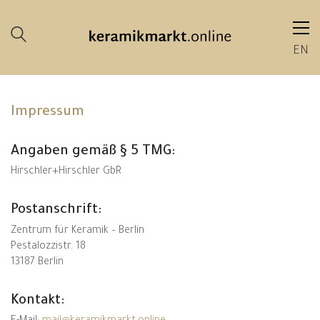
EN
Impressum
Angaben gemäß § 5 TMG:
Hirschler+Hirschler GbR
Postanschrift:
Zentrum für Keramik – Berlin
Pestalozzistr. 18
13187 Berlin
Kontakt: