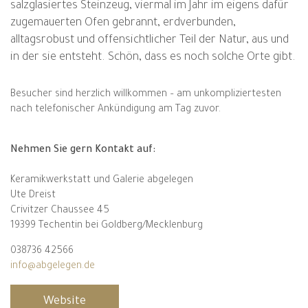
salzglasiertes Steinzeug, viermal im Jahr im eigens dafür
zugemauerten Ofen gebrannt, erdverbunden,
alltagsrobust und offensichtlicher Teil der Natur, aus und
in der sie entsteht. Schön, dass es noch solche Orte gibt.
Besucher sind herzlich willkommen – am unkompliziertesten
nach telefonischer Ankündigung am Tag zuvor.
Nehmen Sie gern Kontakt auf:
Keramikwerkstatt und Galerie abgelegen
Ute Dreist
Crivitzer Chaussee 45
19399 Techentin bei Goldberg/Mecklenburg
038736 42566
info@abgelegen.de
Website