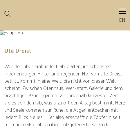
EN
Ute Dreist
Wer den über einhundert Jahre alten, im schönsten
mecklenburger Hinterland liegenden Hof von Ute Dreist
betritt, kommt in eine Welt, die nicht von dieser Welt
scheint. Zwischen Ofenhaus, Werkstatt, Galerie und dem
prächtigen Bauerngarten fällt innerhalb kürzester Zeit
vieles von dem ab, was allzu oft den Alltag bestimmt; Herz
und Seele kommen zur Ruhe, die Augen entdecken mit
jedem Blick Neues. Hier also erschafft die Töpferin seit
fünfunddreißig Jahren ihre holzgefeuerte Keramik –